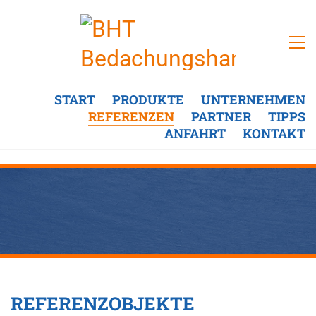
START
PRODUKTE
UNTERNEHMEN
REFERENZEN
PARTNER
TIPPS
ANFAHRT
KONTAKT
UNSERE PRODUKTE
IM EINSATZ
REFERENZOBJEKTE